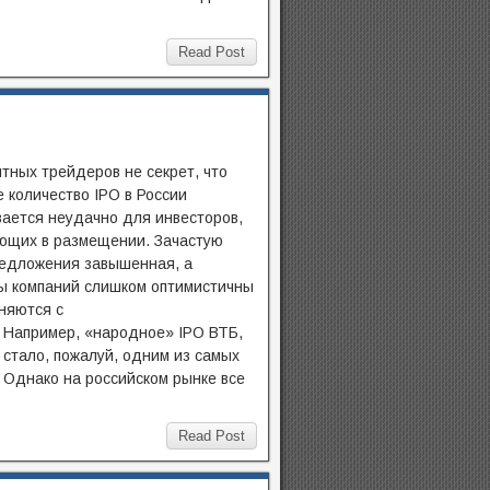
Read Post
тных трейдеров не секрет, что
 количество IPO в России
ается неудачно для инвесторов,
ющих в размещении. Зачастую
едложения завышенная, а
ы компаний слишком оптимистичны
няются с
 Например, «народное» IPO ВТБ,
 стало, пожалуй, одним из самых
 Однако на российском рынке все
Read Post