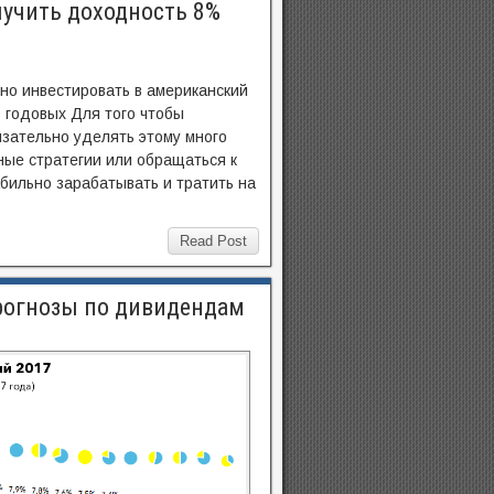
лучить доходность 8%
ьно инвестировать в американский
% годовых Для того чтобы
зательно уделять этому много
ные стратегии или обращаться к
бильно зарабатывать и тратить на
Read Post
рогнозы по дивидендам