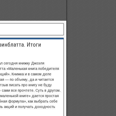
ринблатта. Итоги
л сегодня книжку Джоэля
тта «Маленькая книга победителя
кций». Книжка и в самом деле
ая — по объему, да и читается
Отзыв писать про книгу не буду
 сами все прочтете. Суть в другом.
«маленькой книге» дается простая
ная формула», как выбрать себе
ь акций и получать доходность