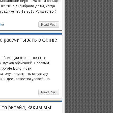
 Московской бирже. На этом слайде
.02.2017. Я выбрала даты, когда
графике) 25.12.2015 Рождество (
ика
Read Post
но рассчитывать в фонде
ооблигации отечественных
выпусков облигаций. Базовым
rporate Bond Index
этому посмотреть структуру
я. Здесь остается уповать на
Read Post
 что ритэйл, каким мы