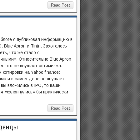
Read Post
 блоге я публиковал информацию в
: Blue Apron и Tintri. Захотелось
еть, что же стало с
чными». Относительно Blue Apron
ил, что не внушает оптимизма.
 котировки на Yahoo finance:
ма и в самом деле не внушает,
 вы вложились в IPO, то ваши
я «схлопнулись» бы практически
Read Post
иденды