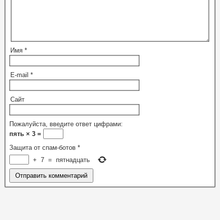
Имя
*
E-mail
*
Сайт
Пожалуйста, введите ответ цифрами:
пять × 3 =
Защита от спам-ботов
*
+
7
=
пятнадцать