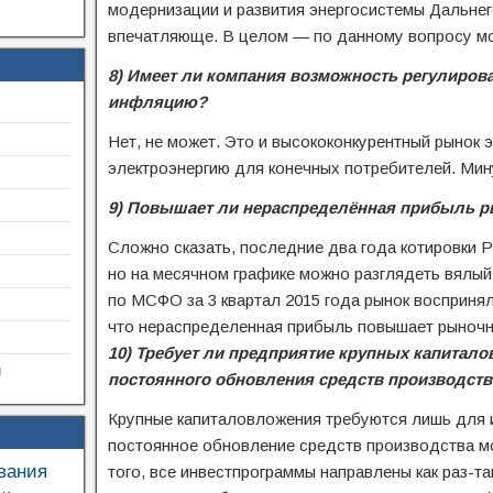
модернизации и развития энергосистемы Дальнег
впечатляюще. В целом — по данному вопросу мо
8) Имеет ли компания возможность регулирова
инфляцию?
Нет, не может. Это и высококонкурентный рынок 
электроэнергию для конечных потребителей. Мин
9) Повышает ли нераспределённая прибыль 
Сложно сказать, последние два года котировки 
но на месячном графике можно разглядеть вялый
по МСФО за 3 квартал 2015 года рынок восприня
что нераспределенная прибыль повышает рыночн
10) Требует ли предприятие крупных капитал
й
постоянного обновления средств производств
Крупные капиталовложения требуются лишь для 
постоянное обновление средств производства м
вания
того, все инвестпрограммы направлены как раз-т