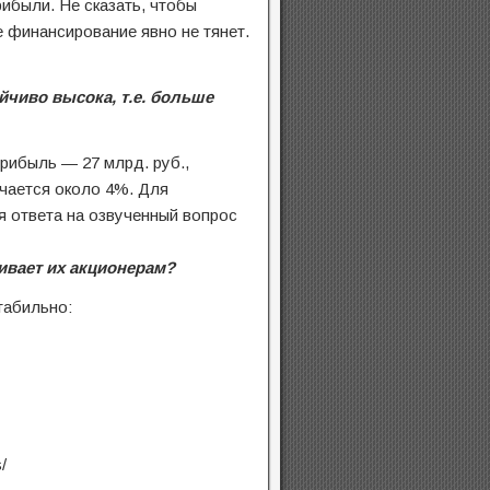
ибыли. Не сказать, чтобы
е финансирование явно не тянет.
йчиво высока, т.е. больше
прибыль — 27 млрд. руб.,
чается около 4%. Для
я ответа на озвученный вопрос
ивает их акционерам?
табильно:
/