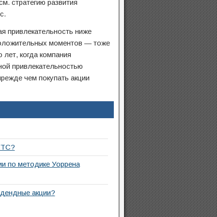
м. стратегию развития
с.
я привлекательность ниже
 положительных моментов — тоже
 лет, когда компания
нной привлекательностью
прежде чем покупать акции
ГТС?
ии по методике Уоррена
идендные акции?