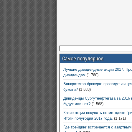
Самое популярное
Лучшие дивидендные акции 2017. Про
дивидендам
(1 780)
Банкротство брокера: пропадут ли це
бумаги?
(1 583)
Дивиденды Сургутнефтегаза за 2016 
будут или нет?
(1 568)
Какие акции покупать по методике Гр
Итоги полугодия 2017 года.
(1 171)
Где трейдинг встречается с азартным