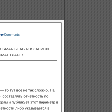
Comments
А SMART-LAB.RU! ЗАПИСИ
СМАРТЛАБЕ!
 то тут все не так сложно. На
» составлять отчетность по
ам и публикует этот параметр в
етности либо указывается в