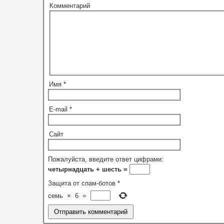
Комментарий
Имя
*
E-mail
*
Сайт
Пожалуйста, введите ответ цифрами:
четырнадцать + шесть =
Защита от спам-ботов
*
семь
×
6
=