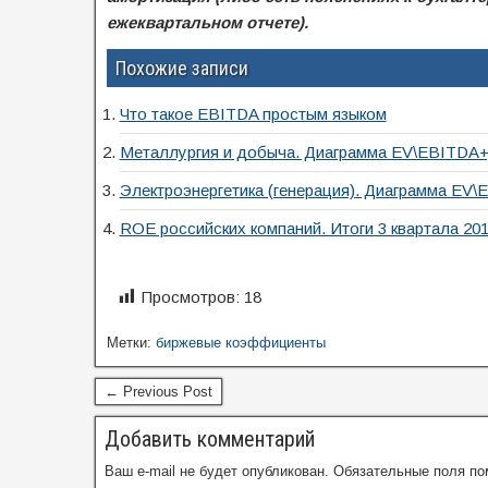
ежеквартальном отчете).
Похожие записи
Что такое EBITDA простым языком
Металлургия и добыча. Диаграмма EV\EBITDA
Электроэнергетика (генерация). Диаграмма EV
ROE российских компаний. Итоги 3 квартала 201
Просмотров:
18
Метки:
биржевые коэффициенты
← Previous Post
Добавить комментарий
Ваш e-mail не будет опубликован.
Обязательные поля п