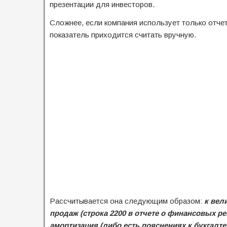
презентации для инвесторов.
Сложнее, если компания использует только отче
показатель приходится считать вручную.
Рассчитывается она следующим образом:
к вел
продаж (строка 2200 в отчете о финансовых ре
амортизация (либо есть пояснениях к бухгалте