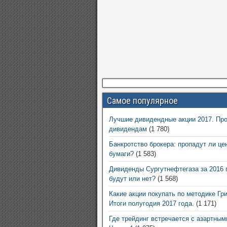
Самое популярное
Лучшие дивидендные акции 2017. Про
дивидендам
(1 780)
Банкротство брокера: пропадут ли це
бумаги?
(1 583)
Дивиденды Сургутнефтегаза за 2016 
будут или нет?
(1 568)
Какие акции покупать по методике Гр
Итоги полугодия 2017 года.
(1 171)
Где трейдинг встречается с азартным