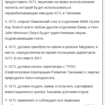
предоставить IGTL лицензию на право использования
патента, который будет использоваться
перерабатывающим заводом IGTL в Танзании.
3. IGTL откроет банковский счет в отделении NMB Oyster
Bay Branch или в любом другом отделение банка, и Hon.
John Momose Cheyo будет единственным лицом,
подписывающим счета.
4. IGTL должен приобрести землю в регионе Мкуранга, в
месте, определенном во время посещения директоров
IGTL 8-ого марта 2017.
5. IGTL должна начать переговоры с TPDC
(Нефтегазовая Корпорация Развития Танзании) о закупке
природного газа и конденсата.
6. IGTL должен подать заявку и получить сертификат
инвестиционного центра Танзании для инвесторов.
7. IGTL применяет и соблюдает все правовые