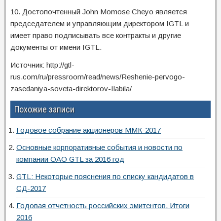
10. Достопочтенный John Momose Cheyo является
председателем и управляющим директором IGTL и
имеет право подписывать все контракты и другие
документы от имени IGTL.
Источник: http://gtl-
rus.com/ru/pressroom/read/news/Reshenie-pervogo-
zasedaniya-soveta-direktorov-Ilabila/
Похожие записи
Годовое собрание акционеров ММК-2017
Основные корпоративные события и новости по
компании ОАО GTL за 2016 год
GTL: Некоторые пояснения по списку кандидатов в
СД-2017
Годовая отчетность российских эмитентов. Итоги
2016