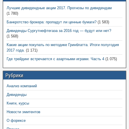
Лучшие дивидендные акции 2017. Прогнозы по дивидендам
(1 780)
Банкротство брокера: пропадут ли ценные бумаги?
(1 583)
Дивиденды Сургутнефтегаза за 2016 год — будут или нет?
(1 568)
Какие акции покупать по методике Гринблатта. Итоги полугодия
2017 года.
(1 171)
Где трейдинг встречается с азартными играми. Часть 4
(1 075)
Рубрики
Анализ компаний
Дивиденды
Книги, курсы
Новости эмитентов
О форексе