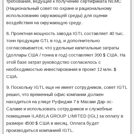
требования, ведущие к получению сертификата NEMC
(Национальный совет по охране и рациональному
использованию окружающей среды) для оценки
воздействия на окружающую среду.
8. Проектная мощность завода IGTL составляет 40 тыс.
тонн продукции GTL в год, и дополнительно
согласовывается, что удельные капитальные затраты
(доллары США / тонна в год) составляют 300 $ США. На
этой базе затрат руководство согласилось с
необходимостью инвестирования в проект 12 млн. $
США.
9. Поскольку IGTL еще не имеет сотрудников, совет IGTL
решил, что временный офис компании должен
находиться на улице Руфиджи 7 в Масаки Дар-эс-
Саламе и использовать сотрудников и служебные
помещения ILABILA GROUP LIMITED (IGL) за оплату в
размере 4500 $ США в месяц. Оплата будет
производиться компанией IGTL.