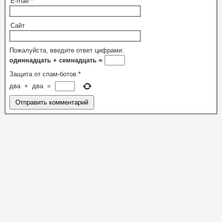
E-mail
*
Сайт
Пожалуйста, введите ответ цифрами:
одиннадцать + семнадцать =
Защита от спам-ботов
*
два
+
два
=